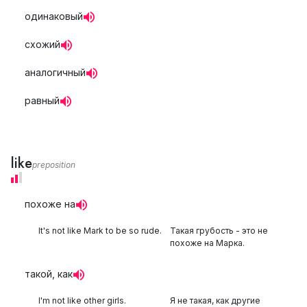
одинаковый
схожий
аналогичный
равный
like
preposition
похоже на
It's not like Mark to be so rude.
Такая грубость - это не
похоже на Марка.
такой, как
I'm not like other girls.
Я не такая, как другие