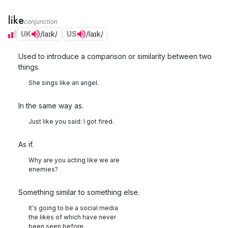
like
conjunction
UK
/laɪk/
US
/laɪk/
Used to introduce a comparison or similarity between two
things.
She sings like an angel.
In the same way as.
Just like you said: I got fired.
As if.
Why are you acting like we are
enemies?
Something similar to something else.
It's going to be a social media
the likes of which have never
been seen before.