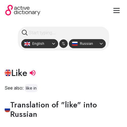
English
Russian
Like
See also:
like in
Translation of "like" into
Russian