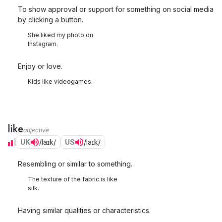
To show approval or support for something on social media
by clicking a button.
She liked my photo on
Instagram.
Enjoy or love.
Kids like videogames.
like
adjective
UK
/laɪk/
US
/laɪk/
Resembling or similar to something.
The texture of the fabric is like
silk.
Having similar qualities or characteristics.