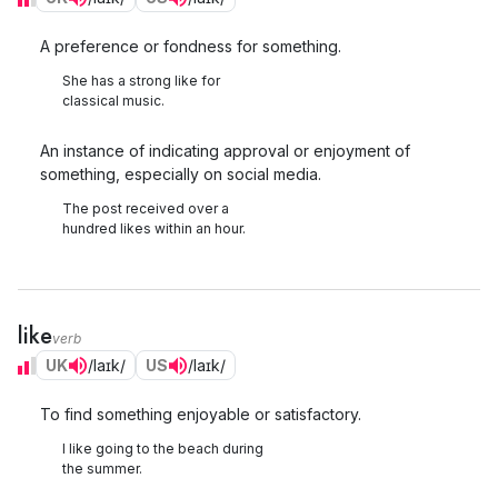
A preference or fondness for something.
She has a strong like for
classical music.
An instance of indicating approval or enjoyment of
something, especially on social media.
The post received over a
hundred likes within an hour.
like
verb
UK
/laɪk/
US
/laɪk/
To find something enjoyable or satisfactory.
I like going to the beach during
the summer.