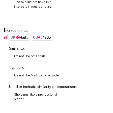
The two sisters have like
interests in music and art.
like
preposition
UK
/laɪk/
US
/laɪk/
Similar to.
I'm not like other girls.
Typical of.
It's not like Mark to be so rude.
Used to indicate similarity or comparison.
She sings like a professional
singer.