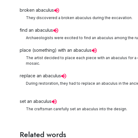
broken abaculus
They discovered a broken abaculus during the excavation.
find an abaculus
Archaeologists were excited to find an abaculus among the ru
place (something) with an abaculus
The artist decided to place each piece with an abaculus for a
mosaic.
replace an abaculus
During restoration, they had to replace an abaculus in the ancie
set an abaculus
The craftsman carefully set an abaculus into the design.
Related words