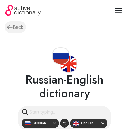
Back
Russian-English
dictionary
Russian
English