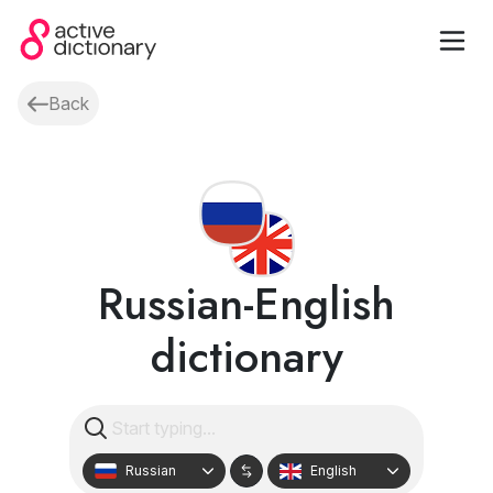
Back
Russian-English
dictionary
Russian
English