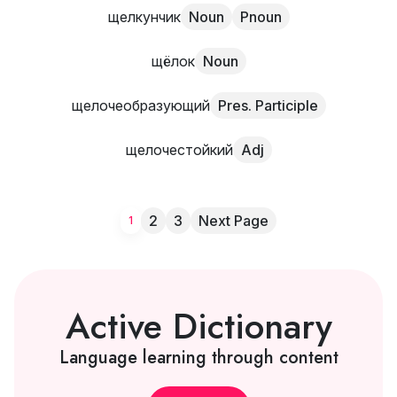
щелкунчик
Noun
Pnoun
щёлок
Noun
щелочеобразующий
Pres. Participle
щелочестойкий
Adj
2
3
Next Page
1
Active Dictionary
Language learning through content