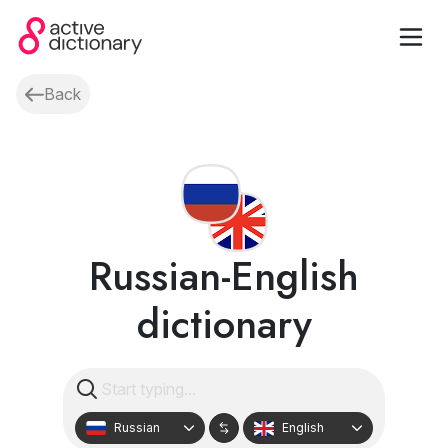
Back
Russian-English
dictionary
Russian
English