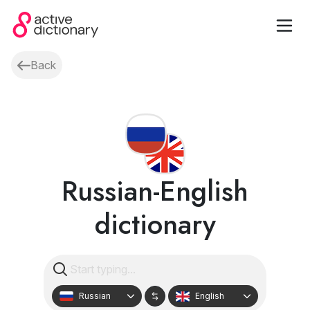
Back
Russian-English
dictionary
Russian
English