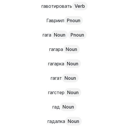
гавотировать
Verb
Гавриил
Pnoun
гага
Noun
Pnoun
гагара
Noun
гагарка
Noun
гагат
Noun
гагстер
Noun
гад
Noun
гадалка
Noun