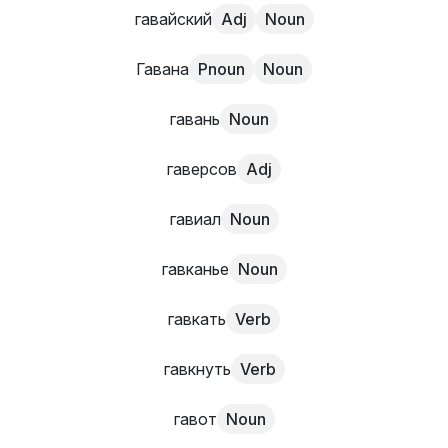
гавайский
Adj
Noun
Гавана
Pnoun
Noun
гавань
Noun
гаверсов
Adj
гавиал
Noun
гавканье
Noun
гавкать
Verb
гавкнуть
Verb
гавот
Noun