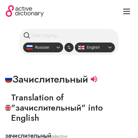
Russian
English
Зачислительный
Translation of
"зачислительный" into
English
зачислительный
adjective