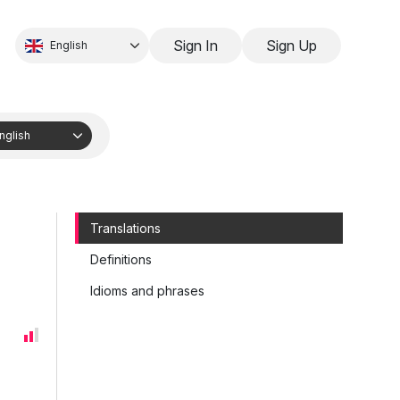
Sign In
Sign Up
English
nglish
Translations
Definitions
Idioms and phrases