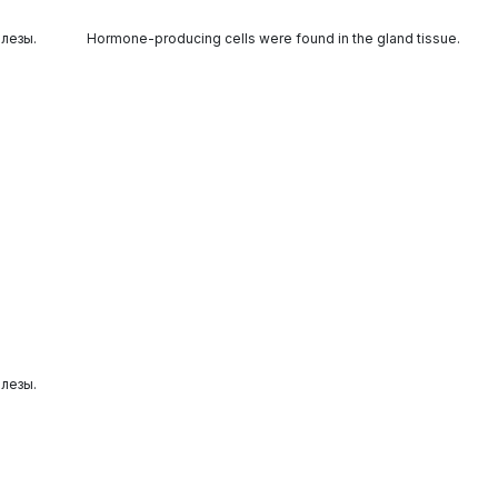
лезы.
Hormone-producing cells were found in the gland tissue.
лезы.