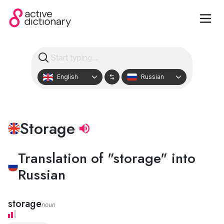
English
Russian
Storage
Translation of "storage" into
Russian
storage
noun